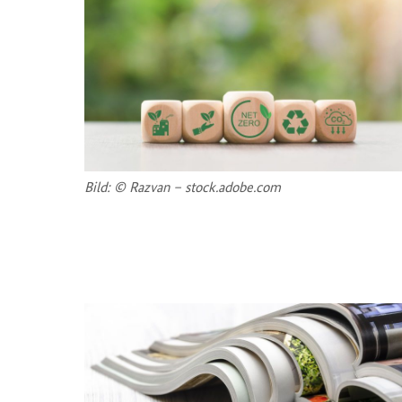
Bild: © Raz­van – stock.adobe.com