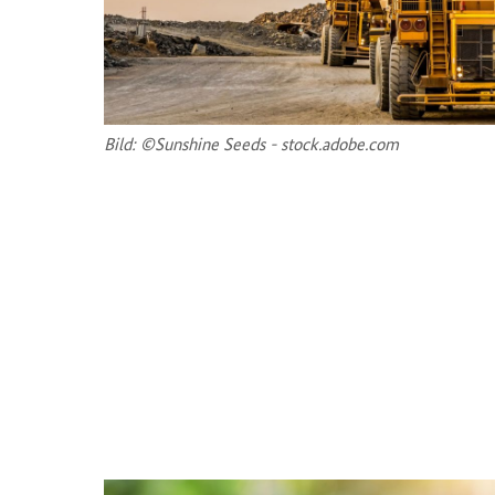
Bild: ©Sunshi­ne Seeds - stock.adobe.com