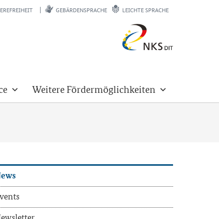
EREFREIHEIT
GEBÄRDENSPRACHE
LEICHTE SPRACHE
ce
Weitere Fördermöglichkeiten
ews
vents
ews­let­ter