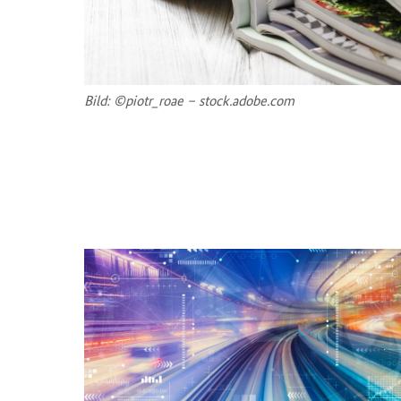
Bild: ©piotr_roae – stock.adobe.com