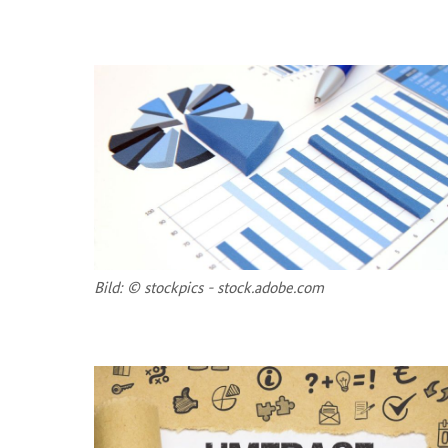
Bild: © stock­pics - stock.adobe.com