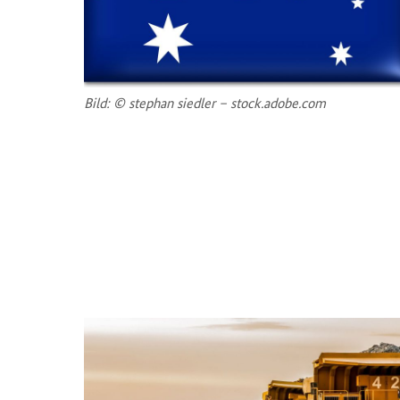
Bild: © ste­phan sied­ler – stock.adobe.com