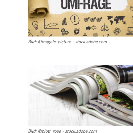
Bild: ©magele-​picture - stock.adobe.com
Bild: ©piotr_roae - stock.adobe.com