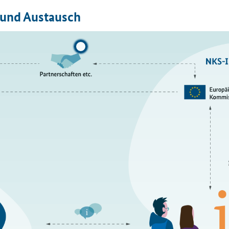
g und Aus­tausch