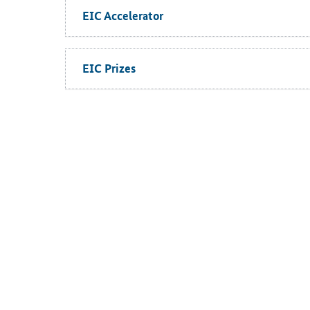
EIC Accelerator
EIC Pri­zes