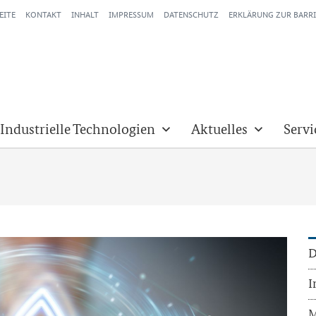
EITE
KONTAKT
INHALT
IMPRESSUM
DATENSCHUTZ
ERKLÄRUNG ZUR BARRI
 Industrielle Technologien
Aktuelles
Servi
D
I
M