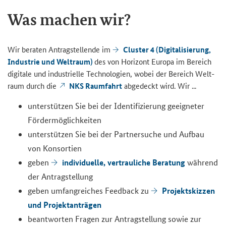
Was ma­chen wir?
Wir be­ra­ten An­trag­stel­len­de im
Clus­ter 4 (Di­gi­ta­li­sie­rung,
In­dus­trie und Welt­raum)
des von Ho­ri­zont Eu­ro­pa im Be­reich
di­gi­ta­le und in­dus­tri­el­le Tech­no­lo­gien, wobei der Be­reich Welt­
raum durch die
NKS Raum­fahrt
ab­ge­deckt wird. Wir ...
un­ter­stüt­zen Sie bei der Iden­ti­fi­zie­rung ge­eig­ne­ter
För­der­mög­lich­kei­ten
un­ter­stüt­zen Sie bei der Part­ner­su­che und Auf­bau
von Kon­sor­ti­en
in­di­vi­du­el­le, ver­trau­li­che Be­ra­tung
geben
wäh­rend
der An­trag­stel­lung
Pro­jekt­skiz­zen
geben um­fang­rei­ches Feed­back zu
und Pro­jekt­an­trä­gen
be­ant­wor­ten Fra­gen zur An­trag­stel­lung sowie zur