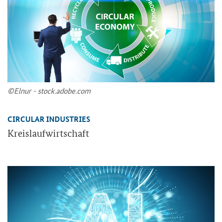
©Elnur - stock.adobe.com
CIRCULAR INDUSTRIES
Kreis­lauf­wirt­schaft