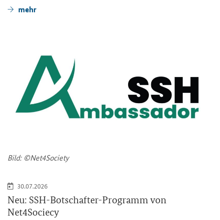
mehr
Bild: ©Net4Society
30.07.2026
Neu: SSH-​Botschafter-Programm von
Net4Sociecy