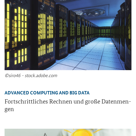
©siro46 - stock.adobe.com
ADVANCED COMPUTING AND BIG DATA
Fort­schritt­li­ches Rech­nen und große Da­ten­men­
gen