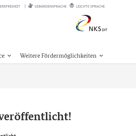
EREFREIHEIT
GEBÄRDENSPRACHE
LEICHTE SPRACHE
ce
Weitere Fördermöglichkeiten
r­öf­fent­licht!
nt­licht.