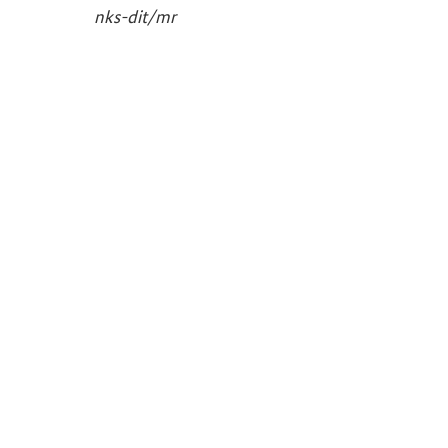
nks-​dit/mr