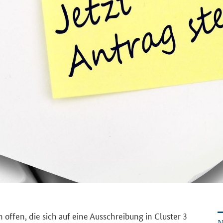
den offen, die sich auf eine Aus­schrei­bung in Clus­ter 3
N