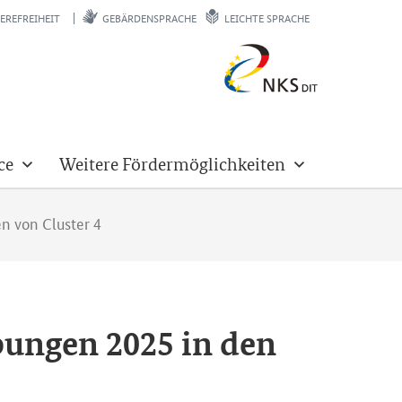
EREFREIHEIT
GEBÄRDENSPRACHE
LEICHTE SPRACHE
ce
Weitere Fördermöglichkeiten
n von Cluster 4
i­bun­gen 2025 in den