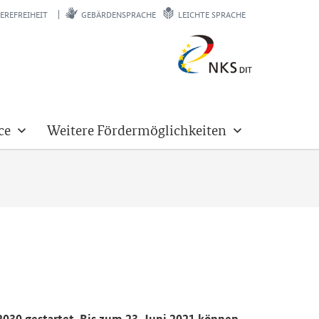
EREFREIHEIT
GEBÄRDENSPRACHE
LEICHTE SPRACHE
ce
Weitere Fördermöglichkeiten
hr 2030 ge­star­tet. Bis zum 23. Juni 2021 kön­nen