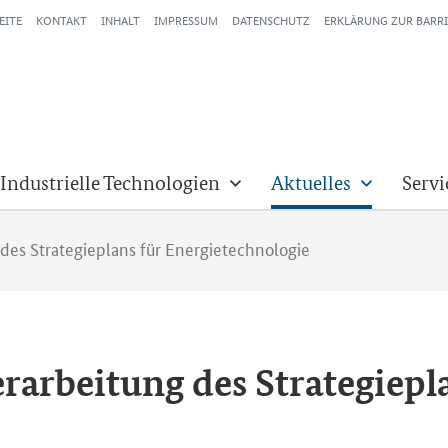
EITE
KONTAKT
INHALT
IMPRESSUM
DATENSCHUTZ
ERKLÄRUNG ZUR BARRI
 Industrielle Technologien
Aktuelles
Servi
es Strategieplans für Energietechnologie
­bei­tung des Stra­te­gie­pla