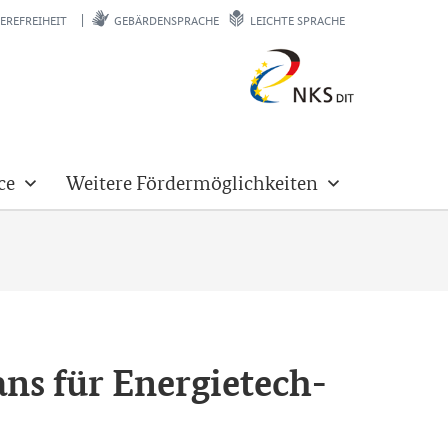
EREFREIHEIT
GEBÄRDENSPRACHE
LEICHTE SPRACHE
ce
Weitere Fördermöglichkeiten
ns für En­er­gie­tech­