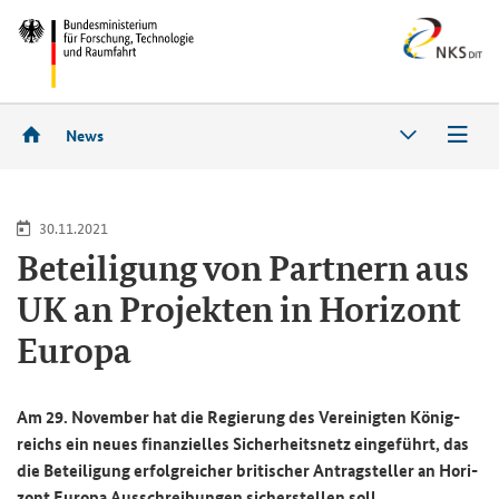
News
30.11.2021
Be­tei­li­gung von Part­nern aus
UK
an Pro­jek­ten in Ho­ri­zont
Eu­ro­pa
Am 29. No­vem­ber hat die Re­gie­rung des Ver­ei­nig­ten Kö­nig­
reichs ein neues fi­nan­zi­el­les Si­cher­heits­netz ein­ge­führt, das
die Be­tei­li­gung er­folg­rei­cher bri­ti­scher An­trag­stel­ler an Ho­ri­
zont Eu­ro­pa Aus­schrei­bun­gen si­cher­stel­len soll.