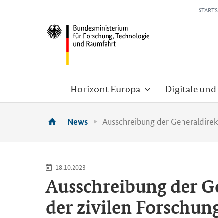
STARTS
Horizont Europa
Digitale und
Ausschreibung der Generaldirekt
News
18.10.2023
Aus­schrei­bung der Ge­
der zi­vi­len For­schun