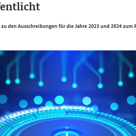
fent­licht
 zu den Aus­schrei­bun­gen für die Jahre 2023 und 2024 zum R