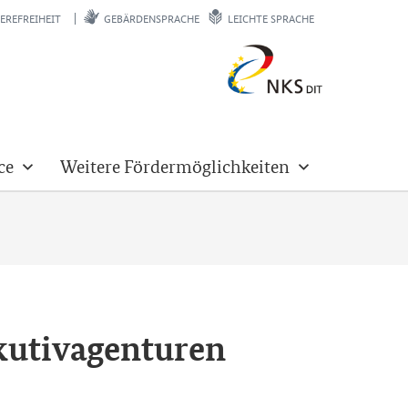
EREFREIHEIT
GEBÄRDENSPRACHE
LEICHTE SPRACHE
ce
Weitere Fördermöglichkeiten
­tiv­agen­tu­ren