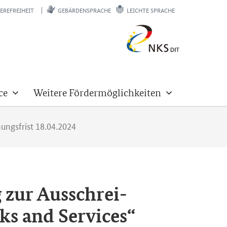
EREFREIHEIT
GEBÄRDENSPRACHE
LEICHTE SPRACHE
ce
Weitere Fördermöglichkeiten
ungsfrist 18.04.2024
ng zur Aus­schrei­
ks and Ser­vices“