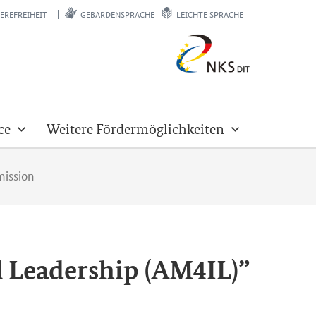
EREFREIHEIT
GEBÄRDENSPRACHE
LEICHTE SPRACHE
ce
Weitere Fördermöglichkeiten
mission
l Leadership (AM4IL)”