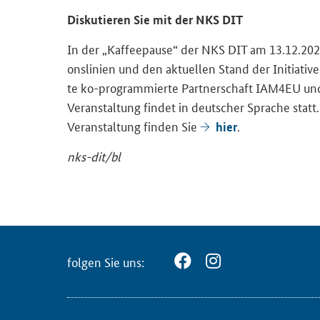
Dis­ku­tie­ren Sie mit der NKS DIT
In der „Kaf­fee­pau­se“ der NKS DIT am 13.12.202
ons­li­ni­en und den ak­tu­el­len Stand der In­itia­ti­
te ko-​programmierte Part­ner­schaft IAM4EU und 
Ver­an­stal­tung fin­det in deut­scher Spra­che statt.
Ver­an­stal­tung fin­den Sie
.
hier
nks-​dit/bl
fol­gen Sie uns: