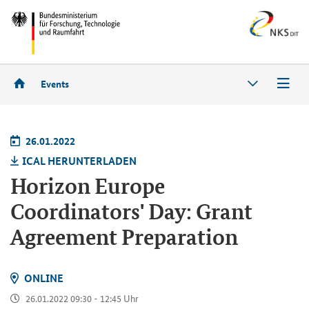
Events
26.01.2022
ICAL HER­UN­TER­LA­DEN
Horizon Europe
Coordinators' Day: Grant
Agreement Preparation
ON­LINE
26.01.2022 09:30 - 12:45 Uhr