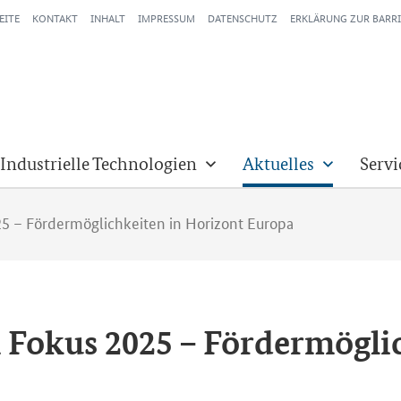
EITE
KONTAKT
INHALT
IMPRESSUM
DATENSCHUTZ
ERKLÄRUNG ZUR BARRI
 Industrielle Technologien
Aktuelles
Servi
5 – Fördermöglichkeiten in Horizont Europa
Fokus 2025 – För­der­mög­lich