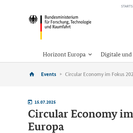
STARTS
Horizont Europa
Digitale und
Circular Economy im Fokus 202
Events
15.07.2025
Circular Economy
im 
Eu­ro­pa