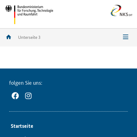
Unterseite 3
fol­gen Sie uns:
Start­sei­te