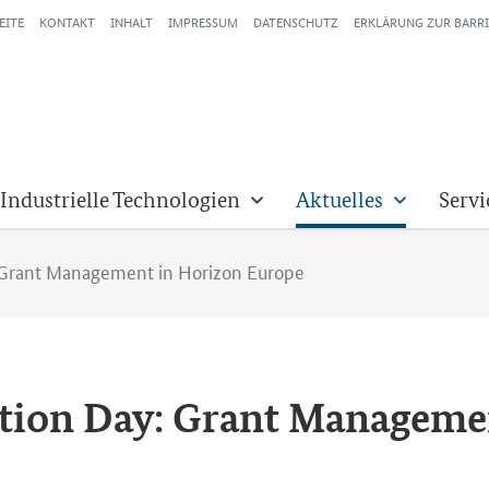
EITE
KONTAKT
INHALT
IMPRESSUM
DATENSCHUTZ
ERKLÄRUNG ZUR BARRI
 Industrielle Technologien
Aktuelles
Servi
 Grant Management in Horizon Europe
ion Day: Grant Managemen