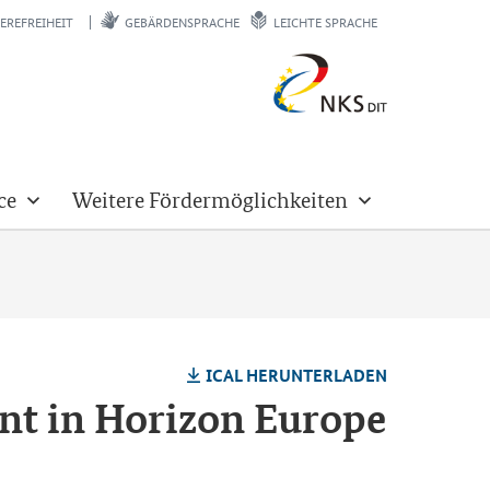
EREFREIHEIT
GEBÄRDENSPRACHE
LEICHTE SPRACHE
ce
Weitere Fördermöglichkeiten
ICAL HER­UN­TER­LA­DEN
t in Horizon Europe