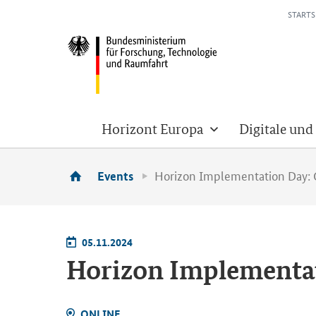
STARTS
Horizont Europa
Digitale und
Horizon Implementation Day:
Events
05.11.2024
Horizon Implementat
ON­LINE