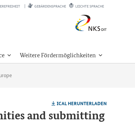
EREFREIHEIT
GEBÄRDENSPRACHE
LEICHTE SPRACHE
ce
Weitere Fördermöglichkeiten
Europe
ICAL HER­UN­TER­LA­DEN
ities and submitting