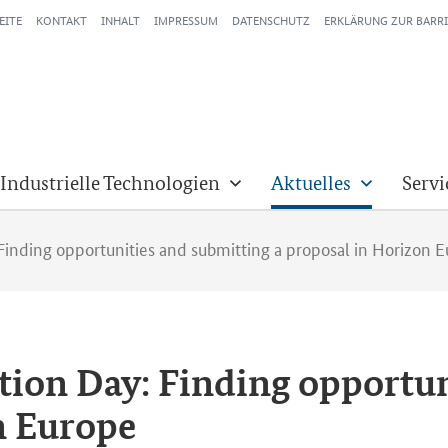
EITE
KONTAKT
INHALT
IMPRESSUM
DATENSCHUTZ
ERKLÄRUNG ZUR BARRI
 Industrielle Technologien
Aktuelles
Servi
inding opportunities and submitting a proposal in Horizon 
ion Day: Finding opportun
n Europe