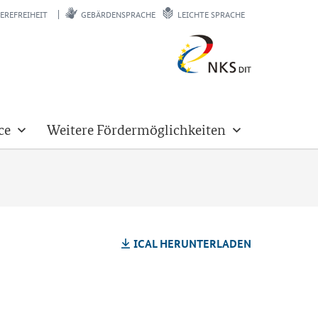
EREFREIHEIT
GEBÄRDENSPRACHE
LEICHTE SPRACHE
ce
Weitere Fördermöglichkeiten
ICAL HER­UN­TER­LA­DEN